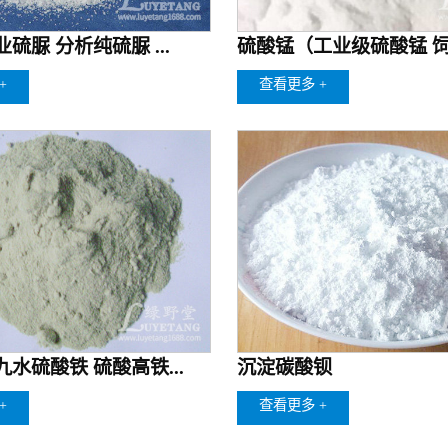
硫脲 分析纯硫脲 ...
硫酸锰（工业级硫酸锰 饲料
+
查看更多 +
水硫酸铁 硫酸高铁...
沉淀碳酸钡
+
查看更多 +