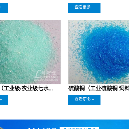
+
查看更多 +
工业级/农业级七水...
硫酸铜（工业硫酸铜 饲料级
+
查看更多 +