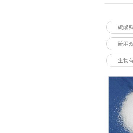
硫酸铁
硫脲双
生物有