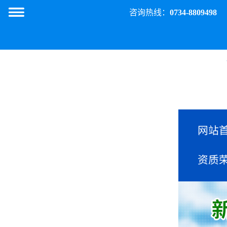
咨询热线：
0734-8809498
网站
资质