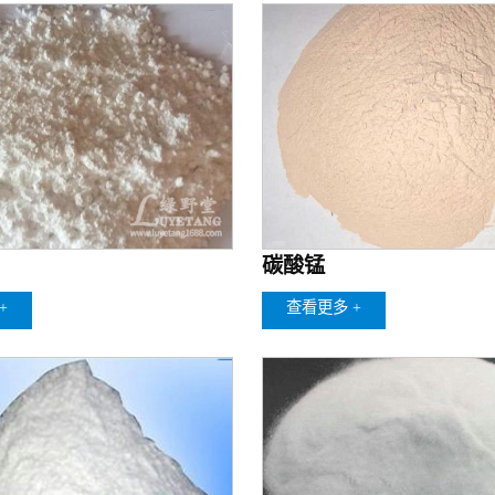
碳酸锰
+
查看更多 +