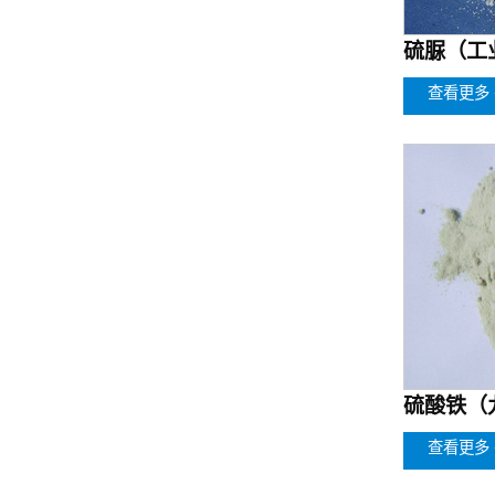
硫脲（工业
查看更多 
硫酸铁（九
查看更多 