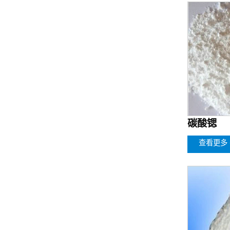
碳酸锶
查看更多 