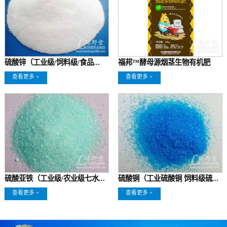
硫酸锌（工业级/饲料级/食品...
福邦™酵母源烟茎生物有机肥
查看更多 +
查看更多 +
硫酸亚铁（工业级/农业级七水...
硫酸铜（工业硫酸铜 饲料级硫...
查看更多 +
查看更多 +