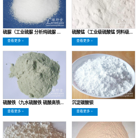
硫脲（工业硫脲 分析纯硫脲 ...
硫酸锰（工业级硫酸锰 饲料级...
查看更多 +
查看更多 +
硫酸铁（九水硫酸铁 硫酸高铁...
沉淀碳酸钡
查看更多 +
查看更多 +