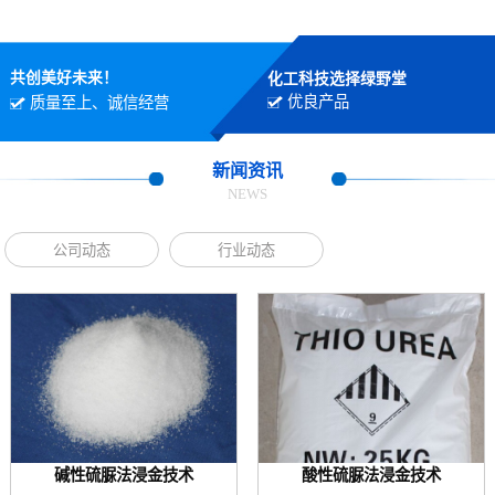
共创美好未来！
化工科技选择绿野堂
优良产品
质量至上、诚信经营
新闻资讯
NEWS
公司动态
行业动态
碱性硫脲法浸金技术
酸性硫脲法浸金技术