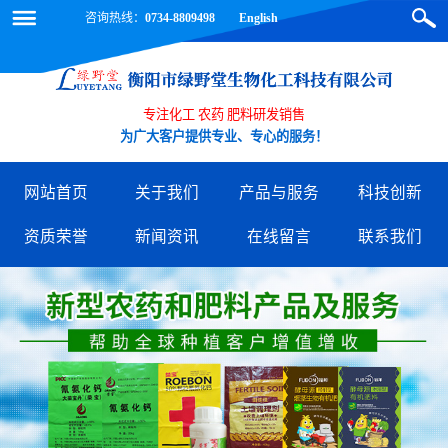
咨询热线：
0734-8809498
English
专注化工 农药 肥料研发销售
为广大客户提供专业、专心的服务！
网站首页
关于我们
产品与服务
科技创新
资质荣誉
新闻资讯
在线留言
联系我们